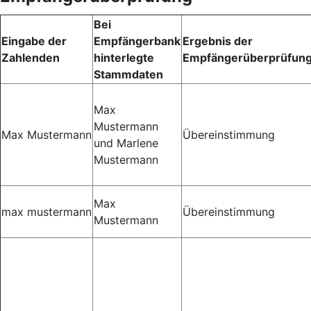
Bei
Eingabe der
Empfängerbank
Ergebnis der
Zahlenden
hinterlegte
Empfängerüberprüfun
Stammdaten
Max
Mustermann
Max Mustermann
Übereinstimmung
und Marlene
Mustermann
Max
max mustermann
Übereinstimmung
Mustermann