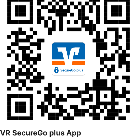
VR SecureGo plus App