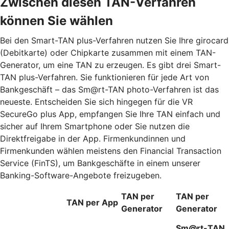
Zwischen diesen TAN-Verfahren
können Sie wählen
Bei den Smart-TAN plus-Verfahren nutzen Sie Ihre girocard
(Debitkarte) oder Chipkarte zusammen mit einem TAN-
Generator, um eine TAN zu erzeugen. Es gibt drei Smart-
TAN plus-Verfahren. Sie funktionieren für jede Art von
Bankgeschäft – das Sm@rt-TAN photo-Verfahren ist das
neueste. Entscheiden Sie sich hingegen für die VR
SecureGo plus App, empfangen Sie Ihre TAN einfach und
sicher auf Ihrem Smartphone oder Sie nutzen die
Direktfreigabe in der App. Firmenkundinnen und
Firmenkunden wählen meistens den Financial Transaction
Service (FinTS), um Bankgeschäfte in einem unserer
Banking-Software-Angebote freizugeben.
TAN per
TAN per
TAN per App
Generator
Generator
Sm@rt-TAN