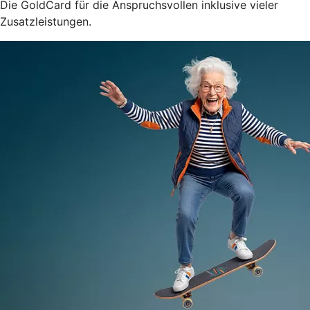
Die GoldCard für die Anspruchsvollen inklusive vieler
Zusatzleistungen.