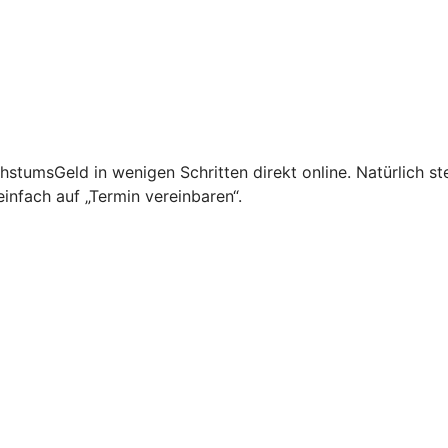
tumsGeld in wenigen Schritten direkt online. Natürlich st
infach auf „Termin vereinbaren“.