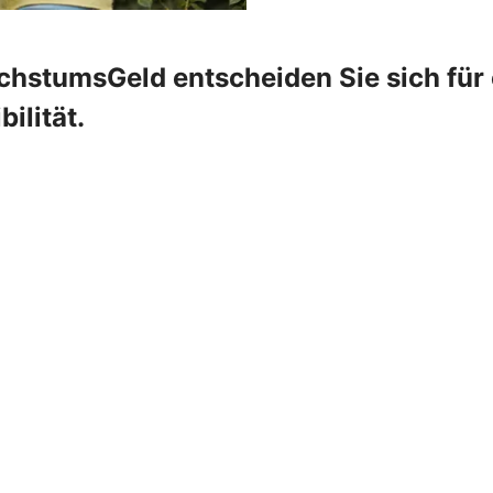
hstumsGeld entscheiden Sie sich für e
ilität.