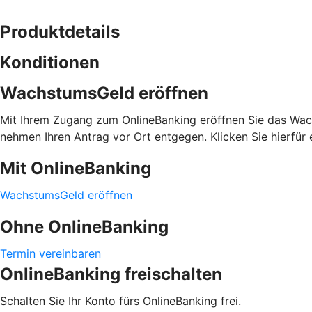
Produktdetails
Konditionen
WachstumsGeld eröffnen
Mit Ihrem Zugang zum OnlineBanking eröffnen Sie das Wachs
nehmen Ihren Antrag vor Ort entgegen. Klicken Sie hierfür e
Mit OnlineBanking
WachstumsGeld eröffnen
Ohne OnlineBanking
Termin vereinbaren
OnlineBanking freischalten
Schalten Sie Ihr Konto fürs OnlineBanking frei.