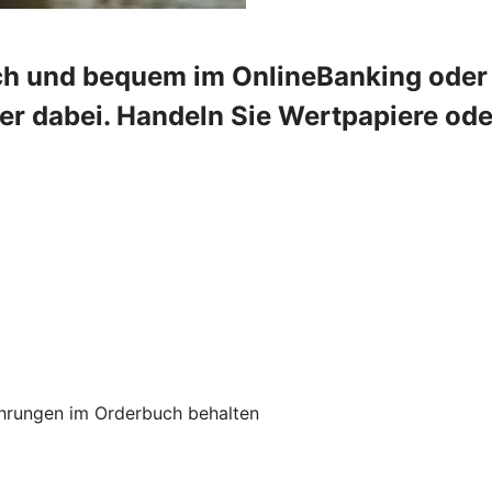
ch und bequem im OnlineBanking oder 
mer dabei. Handeln Sie Wertpapiere od
hrungen im Orderbuch behalten