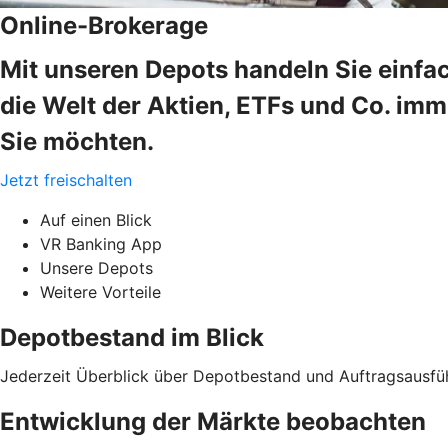
Online-Brokerage
Mit unseren Depots handeln Sie einfa
die Welt der Aktien, ETFs und Co. im
Sie möchten.
Jetzt freischalten
Auf einen Blick
VR Banking App
Unsere Depots
Weitere Vorteile
Depotbestand im Blick
Jederzeit Überblick über Depotbestand und Auftragsausfü
Entwicklung der Märkte beobachten