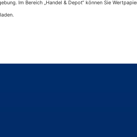
ebung. Im Bereich „Handel & Depot“ können Sie Wertpapier
laden.