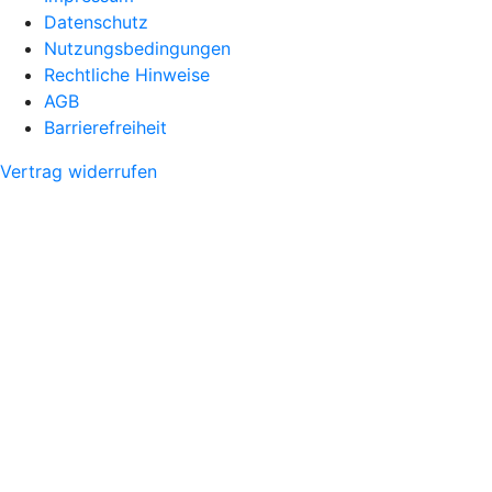
Datenschutz
Nutzungsbedingungen
Rechtliche Hinweise
AGB
Barrierefreiheit
Vertrag widerrufen