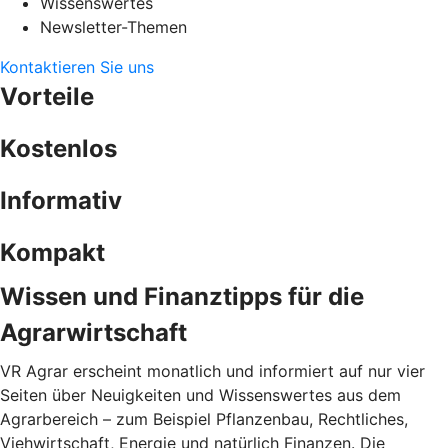
Wissenswertes
Newsletter-Themen
Kontaktieren Sie uns
Vorteile
Kostenlos
Informativ
Kompakt
Wissen und Finanztipps für die
Agrarwirtschaft
VR Agrar erscheint monatlich und informiert auf nur vier
Seiten über Neuigkeiten und Wissenswertes aus dem
Agrarbereich – zum Beispiel Pflanzenbau, Rechtliches,
Viehwirtschaft, Energie und natürlich Finanzen. Die