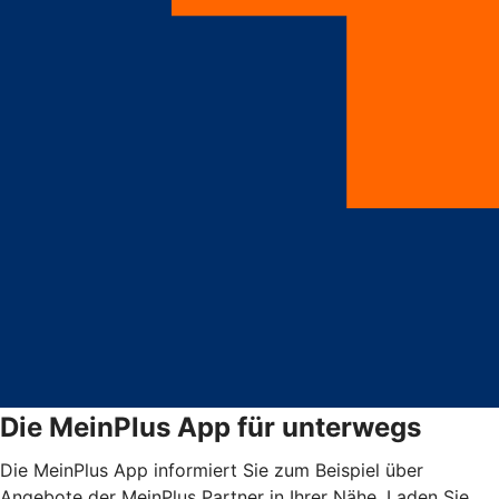
Die MeinPlus App für unterwegs
Die MeinPlus App informiert Sie zum Beispiel über
Angebote der MeinPlus Partner in Ihrer Nähe. Laden Sie