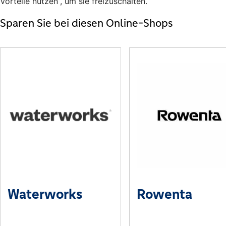
Vorteile nutzen“, um sie freizuschalten.