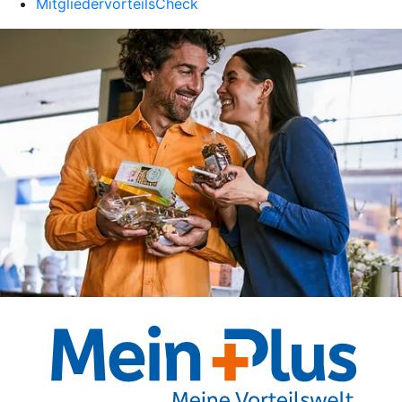
MitgliedervorteilsCheck